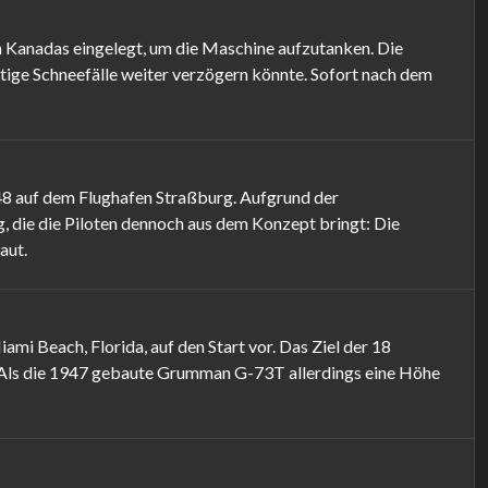
n Kanadas eingelegt, um die Maschine aufzutanken. Die
ftige Schneefälle weiter verzögern könnte. Sofort nach dem
48 auf dem Flughafen Straßburg. Aufgrund der
, die die Piloten dennoch aus dem Konzept bringt: Die
aut.
 Beach, Florida, auf den Start vor. Das Ziel der 18
. Als die 1947 gebaute Grumman G-73T allerdings eine Höhe