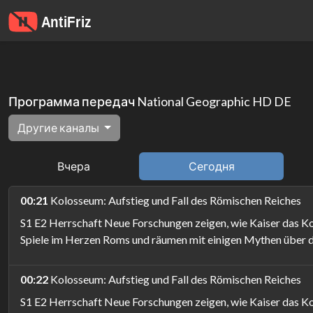
Программа передач National Geographic HD DE
Другие каналы
Вчера
Сегодня
00:21
Kolosseum: Aufstieg und Fall des Römischen Reiches
S1 E2 Herrschaft Neue Forschungen zeigen, wie Kaiser das Ko
Spiele im Herzen Roms und räumen mit einigen Mythen über d
00:22
Kolosseum: Aufstieg und Fall des Römischen Reiches
S1 E2 Herrschaft Neue Forschungen zeigen, wie Kaiser das Ko