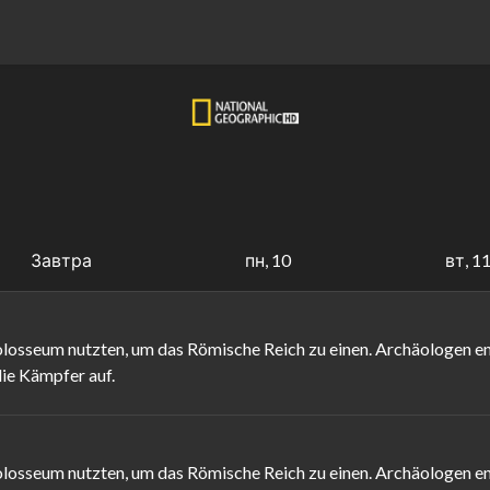
Завтра
пн, 10
вт, 1
losseum nutzten, um das Römische Reich zu einen. Archäologen ent
ie Kämpfer auf.
losseum nutzten, um das Römische Reich zu einen. Archäologen ent