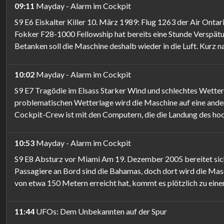
09:11
Mayday - Alarm im Cockpit
S9 E6 Eiskalter Killer 10. März 1989: Flug 1263 der Air Ont
Fokker F28-1000 Fellowship hat bereits eine Stunde Verspätun
Betanken soll die Maschine deshalb wieder in die Luft. Kurz n
10:02
Mayday - Alarm im Cockpit
S9 E7 Tragödie im Elsass Starker Wind und schlechtes Wetter
problematischen Wetterlage wird die Maschine auf eine ander
Cockpit-Crew ist mit den Computern, die die Landung des hoch
10:53
Mayday - Alarm im Cockpit
S9 E8 Absturz vor Miami Am 19. Dezember 2005 bereitet sich 
Passagiere an Bord sind die Bahamas, doch dort wird die Ma
von etwa 150 Metern erreicht hat, kommt es plötzlich zu eine
11:44
UFOs: Dem Unbekannten auf der Spur