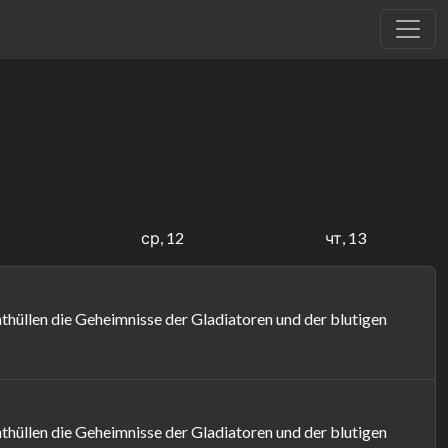
1
ср, 12
чт, 13
hüllen die Geheimnisse der Gladiatoren und der blutigen
hüllen die Geheimnisse der Gladiatoren und der blutigen