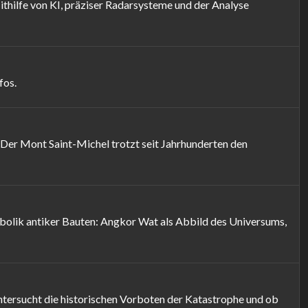
ilfe von KI, präziser Radarsysteme und der Analyse
fos.
Der Mont Saint-Michel trotzt seit Jahrhunderten den
bolik antiker Bauten: Angkor Wat als Abbild des Universums,
ntersucht die historischen Vorboten der Katastrophe und ob