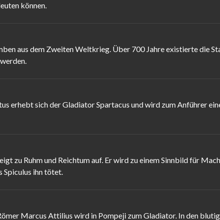
deuten können.
mben aus dem Zweiten Weltkrieg. Über 700 Jahre existierte die St
 werden.
tus erhebt sich der Gladiator Spartacus und wird zum Anführer ein
steigt zu Ruhm und Reichtum auf. Er wird zu einem Sinnbild für Ma
 Spiculus ihn tötet.
Römer Marcus Attilius wird in Pompeji zum Gladiator. In den blut