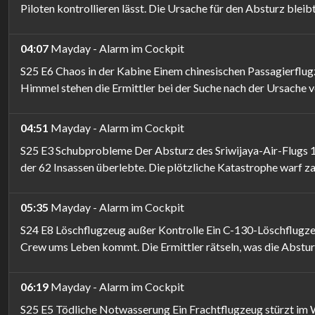
Piloten kontrollieren lässt. Die Ursache für den Absturz bleib
04:07
Mayday - Alarm im Cockpit
S25 E6 Chaos in der Kabine Einem chinesischen Passagierflug
Himmel stehen die Ermittler bei der Suche nach der Ursache v
04:51
Mayday - Alarm im Cockpit
S25 E3 Schubprobleme Der Absturz des Sriwijaya-Air-Flugs 182
der 62 Insassen überlebte. Die plötzliche Katastrophe warf za
05:35
Mayday - Alarm im Cockpit
S24 E8 Löschflugzeug außer Kontrolle Ein C-130-Löschflugzeu
Crew ums Leben kommt. Die Ermittler rätseln, was die Abstu
06:19
Mayday - Alarm im Cockpit
S25 E5 Tödliche Notwasserung Ein Frachtflugzeug stürzt im W