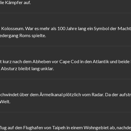
ie Kämpfer auf.
Kolosseum. War es mehr als 100 Jahre lang ein Symbol der Macht, w
edergang Roms spielte.
t kurz nach dem Abheben vor Cape Cod in den Atlantik und beide
bsturz bleibt lang unklar.
schwindet über dem Ärmelkanal plötzlich vom Radar. Da der aufst
 Welt.
flug auf den Flughafen von Taipeh in einem Wohngebiet ab, nachde