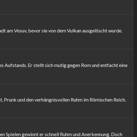
adt am Vesuv, bevor sie von dem Vulkan ausgelöscht wurde.
es Aufstands. Er stellt sich mutig gegen Rom und entfacht eine
cht, Prunk und den verhängnisvollen Ruhm im Römischen Reich.
igen Spielen gewinnt er schnell Ruhm und Anerkennung. Doch