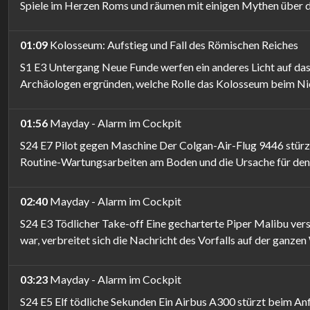
Spiele im Herzen Roms und räumen mit einigen Mythen über d
01:09
Kolosseum: Aufstieg und Fall des Römischen Reiches
S1 E3 Untergang Neue Funde werfen ein anderes Licht auf das 
Archäologen ergründen, welche Rolle das Kolosseum beim Ni
01:56
Mayday - Alarm im Cockpit
S24 E7 Pilot gegen Maschine Der Colgan-Air-Flug 9446 stürz
Routine-Wartungsarbeiten am Boden und die Ursache für den A
02:40
Mayday - Alarm im Cockpit
S24 E3 Tödlicher Take-off Eine gecharterte Piper Malibu ver
war, verbreitet sich die Nachricht des Vorfalls auf der ganzen
03:23
Mayday - Alarm im Cockpit
S24 E5 Elf tödliche Sekunden Ein Airbus A300 stürzt beim An