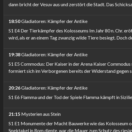
dann bricht der Vesuv aus und zerstört die Stadt. Das Schicks
18:50
Gladiatoren: Kämpfer der Antike
S1 E4 Der Tierkämpfer des Kolosseums Im Jahr 80 n. Chr. eröf
wird, als er an einem Tag zwanzig wilde Tiere besiegt. Doch d
19:38
Gladiatoren: Kämpfer der Antike
S1 E5 Commodus: Der Kaiser in der Arena Kaiser Commodus sch
formiert sich im Verborgenen bereits der Widerstand gegen s
20:26
Gladiatoren: Kämpfer der Antike
S1 E6 Flamma und der Tod der Spiele Flamma kämpft in Sizilien
21:15
Mysterien aus Stein
S1 E1 Monumente der Macht Bauwerke wie das Kolosseum oder
Spektakel in Rom diente, war die Mauer zum Schutz des riesig