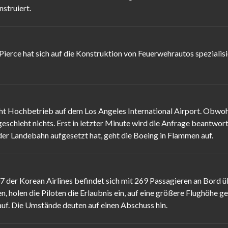
struiert.
erce hat sich auf die Konstruktion von Feuerwehrautos spezialisie
cht Hochbetrieb auf dem Los Angeles International Airport. Obwo
eschieht nichts. Erst in letzter Minute wird die Anfrage beantwort
r Landebahn aufgesetzt hat, geht die Boeing in Flammen auf.
 der Korean Airlines befindet sich mit 269 Passagieren an Bord 
 holen die Piloten die Erlaubnis ein, auf eine größere Flughöhe ge
auf. Die Umstände deuten auf einen Abschuss hin.