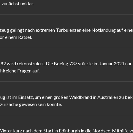
t zunächst unklar.
zeug gelingt nach extremen Turbulenzen eine Notlandung auf eine
or einem Rätsel.
 wird rekonstruiert. Die Boeing 737 stürzte im Januar 2021 nur vi
hlreiche Fragen auf.
g ist im Einsatz, um einen großen Waldbrand in Australien zu bek
rzursache gewesen sein könnte.
inter kurz nach dem Start in Edinburgh in die Nordsee. Mithilfe 