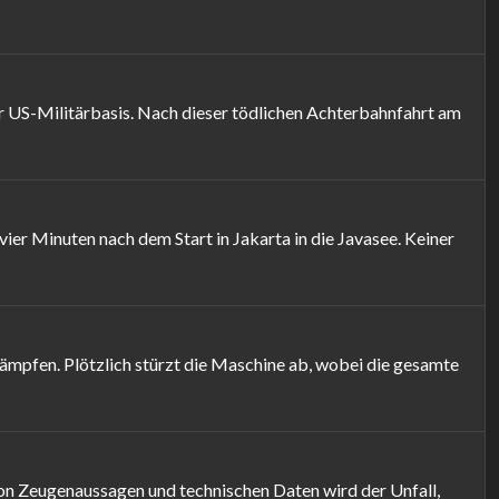
r US-Militärbasis. Nach dieser tödlichen Achterbahnfahrt am
er Minuten nach dem Start in Jakarta in die Javasee. Keiner
ämpfen. Plötzlich stürzt die Maschine ab, wobei die gesamte
von Zeugenaussagen und technischen Daten wird der Unfall,