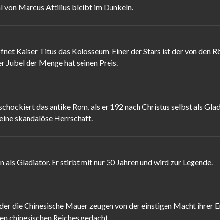
al von Marcus Attilius bleibt im Dunkeln.
fnet Kaiser Titus das Kolosseum. Einer der Stars ist der von den
er Jubel der Menge hat seinen Preis.
ockiert das antike Rom, als er 192 nach Christus selbst als Glad
eine skandalöse Herrschaft.
 als Gladiator. Er stirbt mit nur 30 Jahren und wird zur Legende.
 die Chinesische Mauer zeugen von der einstigen Macht ihrer Er
en chinesischen Reiches gedacht.