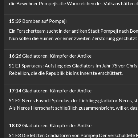
die Bewohner Pompejis die Warnzeichen des Vulkans hätten 
15:39
Bomben auf Pompeji
Ein Forscherteam sucht in der antiken Stadt Pompeji nach Bo
Nun sollen die Ruinen vor einer zweiten Zerstörung geschützt
16:26
Gladiatoren: Kämpfer der Antike
S1 E1 Spartacus: Aufstieg des Gladiators Im Jahr 75 vor Chris
Rebellion, die die Republik bis ins Innerste erschüttert.
17:14
Gladiatoren: Kämpfer der Antike
S1 E2 Neros Favorit Spiculus, der Lieblingsgladiator Neros, 
Als Neros Herrschaft schließlich zusammenbricht, will er, dass
18:02
Gladiatoren: Kämpfer der Antike
S1 E3 Die letzten Gladiatoren von Pompeji Der verschuldete 