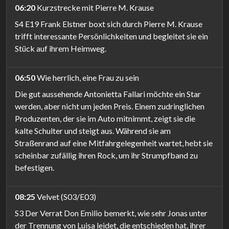
06:20
Kurzstrecke mit Pierre M. Krause
S4 E19 Frank Elstner boxt sich durch Pierre M. Krause
trifft interessante Persönlichkeiten und begleitet sie ein
Stück auf ihrem Heimweg.
06:50
Wie herrlich, eine Frau zu sein
Die gut aussehende Antonietta Fallari möchte ein Star
werden, aber nicht um jeden Preis. Einem zudringlichen
Produzenten, der sie im Auto mitnimmt, zeigt sie die
kalte Schulter und steigt aus. Während sie am
Straßenrand auf eine Mitfahrgelegenheit wartet, hebt sie
scheinbar zufällig ihren Rock, um ihr Strumpfband zu
befestigen.
08:25
Velvet (S03/E03)
S3 Der Verrat Don Emilio bemerkt, wie sehr Jonas unter
der Trennung von Luisa leidet, die entschieden hat, ihrer