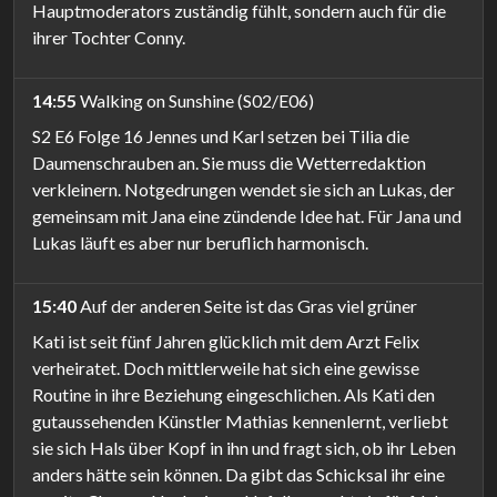
Hauptmoderators zuständig fühlt, sondern auch für die
ihrer Tochter Conny.
14:55
Walking on Sunshine (S02/E06)
S2 E6 Folge 16 Jennes und Karl setzen bei Tilia die
Daumenschrauben an. Sie muss die Wetterredaktion
verkleinern. Notgedrungen wendet sie sich an Lukas, der
gemeinsam mit Jana eine zündende Idee hat. Für Jana und
Lukas läuft es aber nur beruflich harmonisch.
15:40
Auf der anderen Seite ist das Gras viel grüner
Kati ist seit fünf Jahren glücklich mit dem Arzt Felix
verheiratet. Doch mittlerweile hat sich eine gewisse
Routine in ihre Beziehung eingeschlichen. Als Kati den
gutaussehenden Künstler Mathias kennenlernt, verliebt
sie sich Hals über Kopf in ihn und fragt sich, ob ihr Leben
anders hätte sein können. Da gibt das Schicksal ihr eine