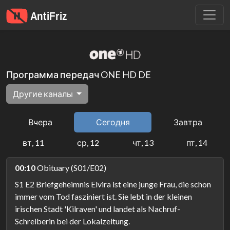
Программа передач ONE HD DE
Другие каналы
Вчера
Сегодня
Завтра
вт, 11
ср, 12
чт, 13
пт, 14
00:10
Obituary (S01/E02)
S1 E2 Briefgeheimnis Elvira ist eine junge Frau, die schon
immer vom Tod fasziniert ist. Sie lebt in der kleinen
irischen Stadt 'Kilraven' und landet als Nachruf-
Schreiberin bei der Lokalzeitung.