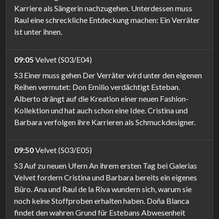
Karriere als Sängerin nachzugehen. Unterdessen muss
Raul eine schreckliche Entdeckung machen: Ein Verräter
ist unter ihnen.
09:05
Velvet (S03/E04)
S3 Einer muss gehen Der Verräter wird unter den eigenen
Reihen vermutet: Don Emilio verdächtigt Esteban.
Alberto drängt auf die Kreation einer neuen Fashion-
Kollektion und hat auch schon eine Idee. Cristina und
Barbara verfolgen ihre Karrieren als Schmuckdesigner.
09:50
Velvet (S03/E05)
S3 Auf zu neuen Ufern An ihrem ersten Tag bei Galerias
Velvet fordern Cristina und Barbara bereits ein eigenes
Büro. Ana und Raul de la Riva wundern sich, warum sie
noch keine Stoffproben erhalten haben. Doña Blanca
findet den wahren Grund für Estebans Abwesenheit