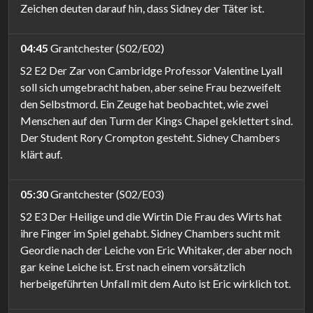
Zeichen deuten darauf hin, dass Sidney der Täter ist.
04:45
Grantchester (S02/E02)
S2 E2 Der Zar von Cambridge Professor Valentine Lyall
soll sich umgebracht haben, aber seine Frau bezweifelt
den Selbstmord. Ein Zeuge hat beobachtet, wie zwei
Menschen auf den Turm der Kings Chapel geklettert sind.
Der Student Rory Crompton gesteht. Sidney Chambers
klärt auf.
05:30
Grantchester (S02/E03)
S2 E3 Der Heilige und die Wirtin Die Frau des Wirts hat
ihre Finger im Spiel gehabt. Sidney Chambers sucht mit
Geordie nach der Leiche von Eric Whitaker, der aber noch
gar keine Leiche ist. Erst nach einem vorsätzlich
herbeigeführten Unfall mit dem Auto ist Eric wirklich tot.