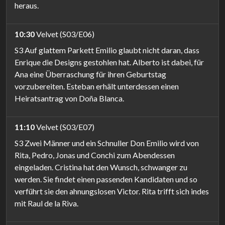
heraus.
10:30
Velvet (S03/E06)
S3 Auf glattem Parkett Emilio glaubt nicht daran, dass
Enrique die Designs gestohlen hat. Alberto ist dabei, für
Ana eine Überraschung für ihren Geburtstag
vorzubereiten. Esteban erhält unterdessen einen
Heiratsantrag von Doña Blanca.
11:10
Velvet (S03/E07)
S3 Zwei Männer und ein Schnuller Don Emilio wird von
Rita, Pedro, Jonas und Conchi zum Abendessen
eingeladen. Cristina hat den Wunsch, schwanger zu
werden. Sie findet einen passenden Kandidaten und so
verführt sie den ahnungslosen Victor. Rita trifft sich indes
mit Raul de la Riva.