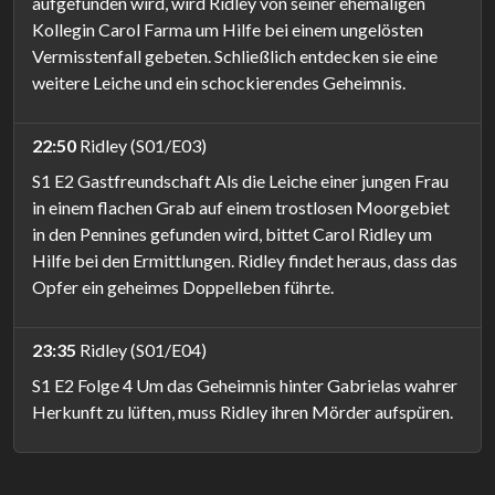
aufgefunden wird, wird Ridley von seiner ehemaligen
Kollegin Carol Farma um Hilfe bei einem ungelösten
Vermisstenfall gebeten. Schließlich entdecken sie eine
weitere Leiche und ein schockierendes Geheimnis.
22:50
Ridley (S01/E03)
S1 E2 Gastfreundschaft Als die Leiche einer jungen Frau
in einem flachen Grab auf einem trostlosen Moorgebiet
in den Pennines gefunden wird, bittet Carol Ridley um
Hilfe bei den Ermittlungen. Ridley findet heraus, dass das
Opfer ein geheimes Doppelleben führte.
23:35
Ridley (S01/E04)
S1 E2 Folge 4 Um das Geheimnis hinter Gabrielas wahrer
Herkunft zu lüften, muss Ridley ihren Mörder aufspüren.