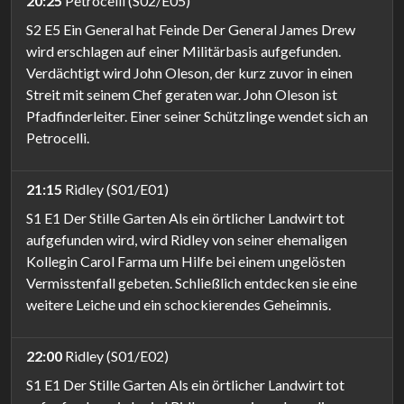
20:25
Petrocelli (S02/E05)
S2 E5 Ein General hat Feinde Der General James Drew
wird erschlagen auf einer Militärbasis aufgefunden.
Verdächtigt wird John Oleson, der kurz zuvor in einen
Streit mit seinem Chef geraten war. John Oleson ist
Pfadfinderleiter. Einer seiner Schützlinge wendet sich an
Petrocelli.
21:15
Ridley (S01/E01)
S1 E1 Der Stille Garten Als ein örtlicher Landwirt tot
aufgefunden wird, wird Ridley von seiner ehemaligen
Kollegin Carol Farma um Hilfe bei einem ungelösten
Vermisstenfall gebeten. Schließlich entdecken sie eine
weitere Leiche und ein schockierendes Geheimnis.
22:00
Ridley (S01/E02)
S1 E1 Der Stille Garten Als ein örtlicher Landwirt tot