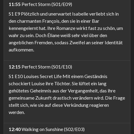
11:55
Perfect Storm (S01/E09)
S1 E9 Plötzlich und unerwartet Isabelle verliebt sich in
den charmanten François, den sie in einer Bar
kennengelernt hat. Ihre Romanze wirkt fast zu schön, um
wahr zu sein. Doch Éliane weiß sehr viel über den
angeblichen Fremden, sodass Zweifel an seiner Identität
aufkommen.
12:15
Perfect Storm (S01/E10)
S1 E10 Louises Secret Life Mit einem Geständnis
schockiert Louise ihre Töchter. Sie lüftet ein lang
gehütetes Geheimnis aus der Vergangenheit, das ihre
gemeinsame Zukunft drastisch verändern wird. Die Frage
stellt sich, wie sie auf diese Verkündung reagieren
werden.
12:40
Walking on Sunshine (S02/E03)