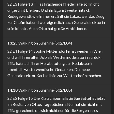
S2 E3 Folge 13 Tilias krachende Niederlage soll nicht
ungesühnt bleiben. Und ihr Ego ist weiter intakt.
Redegewandt wie immer erzählt sie Lukas, wer das Zeug
zur Chefin hat und wer eigentlich auch Generaldirektorin
sein könnte. Auch Otto hat große Ambitionen.
13:25
Walking on Sunshine (S02/E04)
S2 E4 Folge 14 Sophie Mitterndorfer ist wieder in Wien
und will ihren alten Job als Wettermoderatorin zurück.
Tilia hat nach ihrer Herabstufung zur Redakteurin
ebenfalls wetterwendische Gedanken. Der neue
Generaldirektor Karl soll sie zur Wetterchefin machen.
14:10
Walking on Sunshine (S02/E05)
S2 E5 Folge 15 Die Klatschjournalistin Sue Sattel ist jetzt
im Besitz von Ottos Tagebüchern. Nur hat sie nicht mit
Tilia gerechnet, die sich nicht nur für die Sorgen ihres