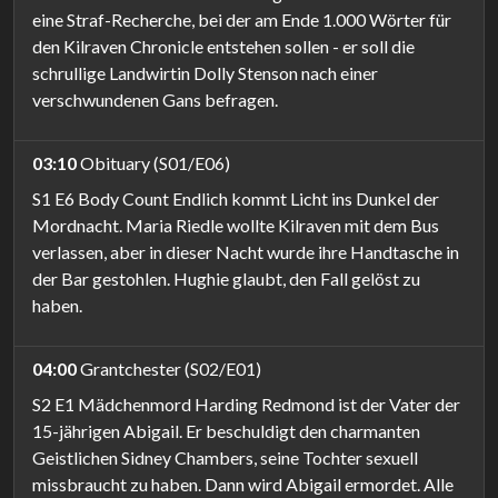
eine Straf-Recherche, bei der am Ende 1.000 Wörter für
den Kilraven Chronicle entstehen sollen - er soll die
schrullige Landwirtin Dolly Stenson nach einer
verschwundenen Gans befragen.
03:10
Obituary (S01/E06)
S1 E6 Body Count Endlich kommt Licht ins Dunkel der
Mordnacht. Maria Riedle wollte Kilraven mit dem Bus
verlassen, aber in dieser Nacht wurde ihre Handtasche in
der Bar gestohlen. Hughie glaubt, den Fall gelöst zu
haben.
04:00
Grantchester (S02/E01)
S2 E1 Mädchenmord Harding Redmond ist der Vater der
15-jährigen Abigail. Er beschuldigt den charmanten
Geistlichen Sidney Chambers, seine Tochter sexuell
missbraucht zu haben. Dann wird Abigail ermordet. Alle