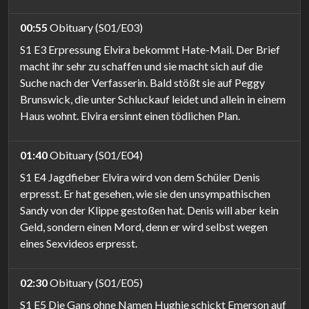
00:55
Obituary (S01/E03)
S1 E3 Erpressung Elvira bekommt Hate-Mail. Der Brief
macht ihr sehr zu schaffen und sie macht sich auf die
Suche nach der Verfasserin. Bald stößt sie auf Peggy
Brunswick, die unter Schluckauf leidet und allein in einem
Haus wohnt. Elvira ersinnt einen tödlichen Plan.
01:40
Obituary (S01/E04)
S1 E4 Jagdfieber Elvira wird von dem Schüler Denis
erpresst. Er hat gesehen, wie sie den unsympathischen
Sandy von der Klippe gestoßen hat. Denis will aber kein
Geld, sondern einen Mord, denn er wird selbst wegen
eines Sexvideos erpresst.
02:30
Obituary (S01/E05)
S1 E5 Die Gans ohne Namen Hughie schickt Emerson auf