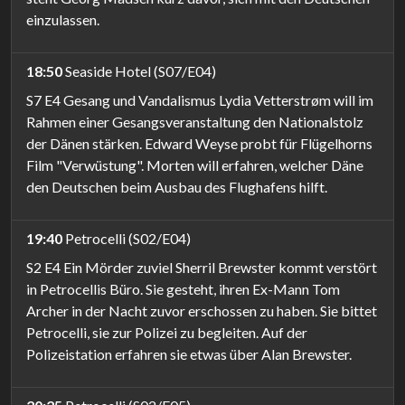
einzulassen.
18:50
Seaside Hotel (S07/E04)
S7 E4 Gesang und Vandalismus Lydia Vetterstrøm will im
Rahmen einer Gesangsveranstaltung den Nationalstolz
der Dänen stärken. Edward Weyse probt für Flügelhorns
Film "Verwüstung". Morten will erfahren, welcher Däne
den Deutschen beim Ausbau des Flughafens hilft.
19:40
Petrocelli (S02/E04)
S2 E4 Ein Mörder zuviel Sherril Brewster kommt verstört
in Petrocellis Büro. Sie gesteht, ihren Ex-Mann Tom
Archer in der Nacht zuvor erschossen zu haben. Sie bittet
Petrocelli, sie zur Polizei zu begleiten. Auf der
Polizeistation erfahren sie etwas über Alan Brewster.