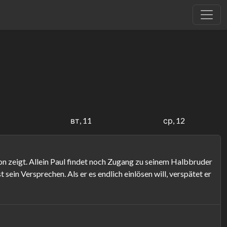
вт, 11
ср, 12
on zeigt. Allein Paul findet noch Zugang zu seinem Halbbruder
sein Versprechen. Als er es endlich einlösen will, verspätet er