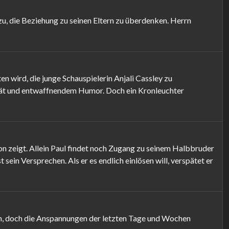
u, die Beziehung zu seinen Eltern zu überdenken. Herrn
 wird, die junge Schauspielerin Anjali Cassley zu
lität und entwaffnendem Humor. Doch ein Kronleuchter
on zeigt. Allein Paul findet noch Zugang zu seinem Halbbruder
sein Versprechen. Als er es endlich einlösen will, verspätet er
sich, doch die Anspannungen der letzten Tage und Wochen