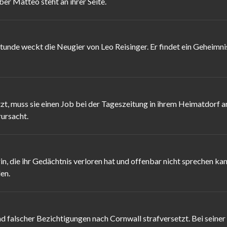
ber Matteo steht an ihrer Seite.
tunde weckt die Neugier von Leo Reisinger. Er findet ein Geheimni
tzt, muss sie einen Job bei der Tageszeitung in ihrem Heimatdorf 
rursacht.
 die ihr Gedächtnis verloren hat und offenbar nicht sprechen kann. 
en.
d falscher Bezichtigungen nach Cornwall strafversetzt. Bei seiner