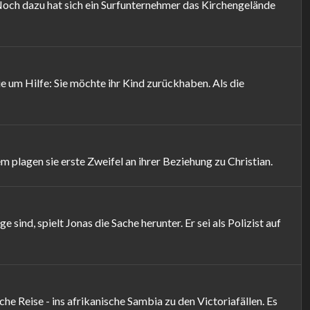
 Noch dazu hat sich ein Surfunternehmer das Kirchengelände
ie um Hilfe: Sie möchte ihr Kind zurückhaben. Als die
 plagen sie erste Zweifel an ihrer Beziehung zu Christian.
ind, spielt Jonas die Sache herunter. Er sei als Polizist auf
e Reise - ins afrikanische Sambia zu den Victoriafällen. Es