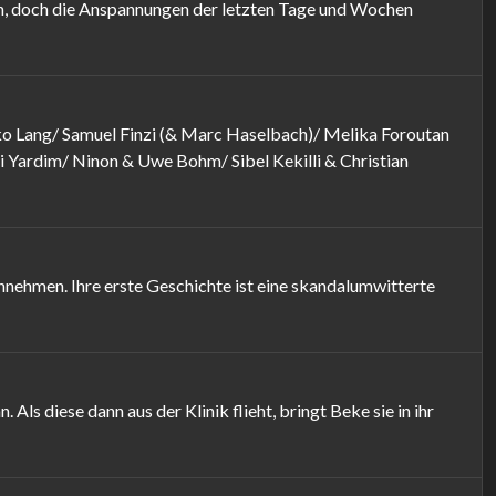
sich, doch die Anspannungen der letzten Tage und Wochen
o Lang/ Samuel Finzi (& Marc Haselbach)/ Melika Foroutan
 Yardim/ Ninon & Uwe Bohm/ Sibel Kekilli & Christian
annehmen. Ihre erste Geschichte ist eine skandalumwitterte
Als diese dann aus der Klinik flieht, bringt Beke sie in ihr