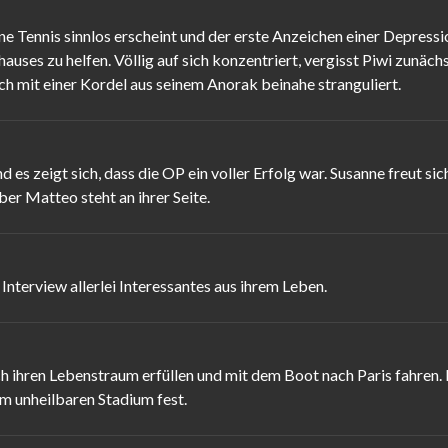
ne Tennis sinnlos erscheint und der erste Anzeichen einer Depressi
s zu helfen. Völlig auf sich konzentriert, vergisst Piwi zunächst 
ich mit einer Kordel aus seinem Anorak beinahe stranguliert.
 es zeigt sich, dass die OP ein voller Erfolg war. Susanne freut 
ber Matteo steht an ihrer Seite.
Interview allerlei Interessantes aus ihrem Leben.
 ihren Lebenstraum erfüllen und mit dem Boot nach Paris fahren. 
m unheilbaren Stadium fest.