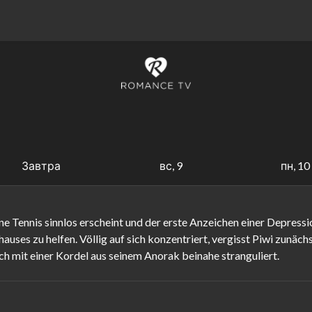
Завтра
вс, 9
пн, 10
ne Tennis sinnlos erscheint und der erste Anzeichen einer Depressi
s zu helfen. Völlig auf sich konzentriert, vergisst Piwi zunächst 
ich mit einer Kordel aus seinem Anorak beinahe stranguliert.