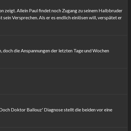
on zeigt. Allein Paul findet noch Zugang zu seinem Halbbruder
sein Versprechen. Als er es endlich einlösen will, verspätet er
sich, doch die Anspannungen der letzten Tage und Wochen
Doch Doktor Ballouz' Diagnose stellt die beiden vor eine