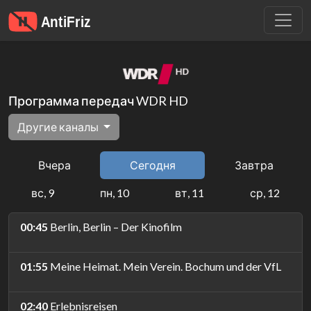
Программа передач WDR HD
Другие каналы
Вчера
Сегодня
Завтра
вс, 9
пн, 10
вт, 11
ср, 12
00:45
Berlin, Berlin – Der Kinofilm
01:55
Meine Heimat. Mein Verein. Bochum und der VfL
02:40
Erlebnisreisen