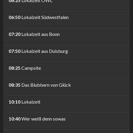
06:25
Lokalzeit OWL
06:50
Lokalzeit Südwestfalen
07:20
Lokalzeit aus Bonn
07:50
Lokalzeit aus Duisburg
08:25
Campsite
08:35
Das Blubbern von Glück
10:10
Lokalzeit
10:40
Wer weiß denn sowas