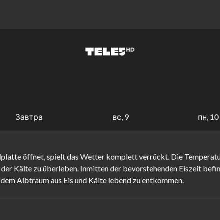
Завтра
вс, 9
пн, 10
platte öffnet, spielt das Wetter komplett verrückt. Die Temperatu
 der Kälte zu überleben. Inmitten der bevorstehenden Eiszeit befin
e, dem Albtraum aus Eis und Kälte lebend zu entkommen.