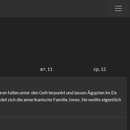
вт, 11
ср, 12
ren fallen unter den Gefrierpunkt und lassen Ägypten im Eis
det sich die amerikanische Familie Jones. Sie wollte eigentlich