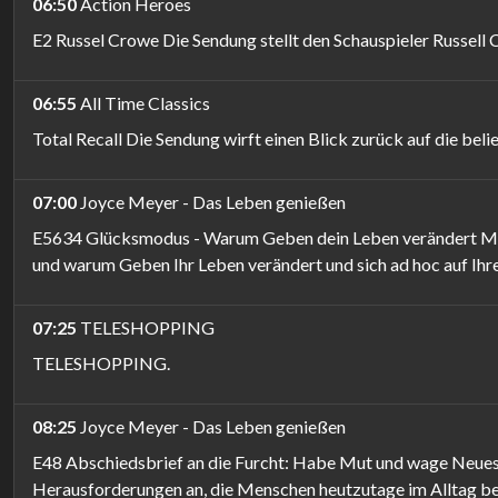
06:50
Action Heroes
E2 Russel Crowe Die Sendung stellt den Schauspieler Russell 
06:55
All Time Classics
Total Recall Die Sendung wirft einen Blick zurück auf die bel
07:00
Joyce Meyer - Das Leben genießen
E5634 Glücksmodus - Warum Geben dein Leben verändert Möch
und warum Geben Ihr Leben verändert und sich ad hoc auf Ih
07:25
TELESHOPPING
TELESHOPPING.
08:25
Joyce Meyer - Das Leben genießen
E48 Abschiedsbrief an die Furcht: Habe Mut und wage Neues D
Herausforderungen an, die Menschen heutzutage im Alltag bege