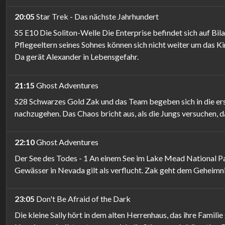
20:05
Star Trek - Das nächste Jahrhundert
S5 E10 Die Soliton-Welle Die Enterprise befindet sich auf Bi
Pflegeeltern seines Sohnes können sich nicht weiter um das Ki
Da gerät Alexander in Lebensgefahr.
21:15
Ghost Adventures
S28 Schwarzes Gold Zak und das Team begeben sich in die er
nachzugehen. Das Chaos bricht aus, als die Jungs versuchen, d
22:10
Ghost Adventures
Der See des Todes - 1 An einem See im Lake Mead National Pa
Gewässer in Nevada gilt als verflucht. Zak geht dem Geheimni
23:05
Don't Be Afraid of the Dark
Die kleine Sally hört in dem alten Herrenhaus, das ihre Famili