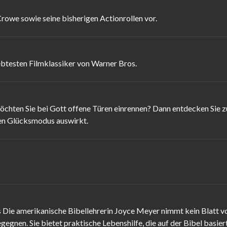
Crowe sowie seine bisherigen Actionrollen vor.
iebtesten Filmklassiker von Warner Bros.
ten Sie bei Gott offene Türen einrennen? Dann entdecken Sie z
ren Glücksmodus auswirkt.
ie amerikanische Bibellehrerin Joyce Meyer nimmt kein Blatt vor
gnen. Sie bietet praktische Lebenshilfe, die auf der Bibel basiert