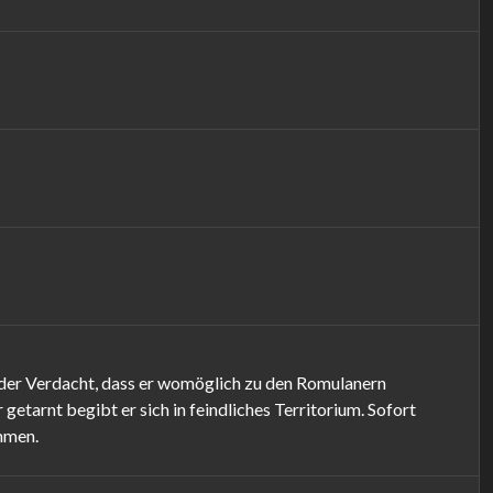
der Verdacht, dass er womöglich zu den Romulanern
etarnt begibt er sich in feindliches Territorium. Sofort
mmen.