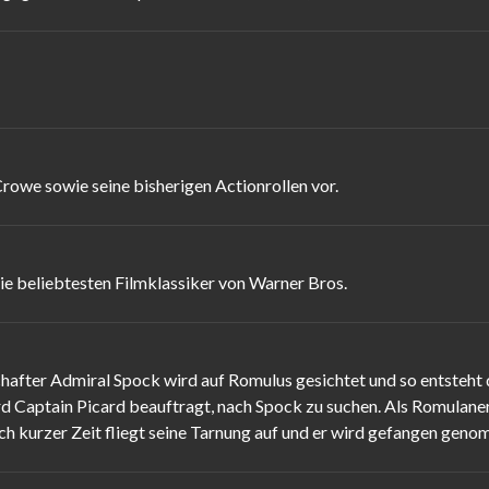
Crowe sowie seine bisherigen Actionrollen vor.
e beliebtesten Filmklassiker von Warner Bros.
after Admiral Spock wird auf Romulus gesichtet und so entsteht 
d Captain Picard beauftragt, nach Spock zu suchen. Als Romulaner g
h kurzer Zeit fliegt seine Tarnung auf und er wird gefangen geno