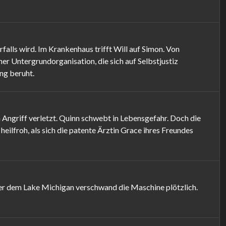
falls wird. Im Krankenhaus trifft Will auf Simon. Von
ner Untergrundorganisation, die sich auf Selbstjustiz
ung beruht.
Angriff verletzt. Quinn schwebt in Lebensgefahr. Doch die
eilfroh, als sich die patente Ärztin Grace ihres Freundes
ber dem Lake Michigan verschwand die Maschine plötzlich.