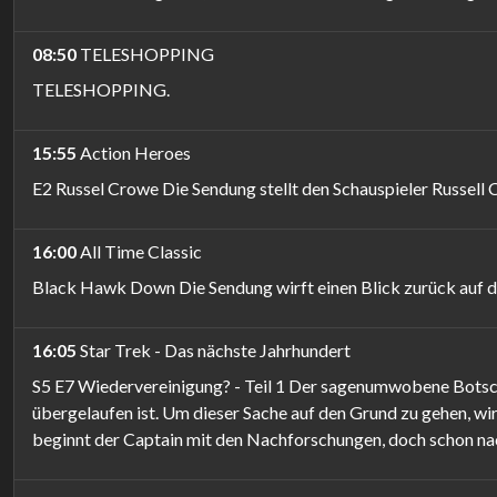
08:50
TELESHOPPING
TELESHOPPING.
15:55
Action Heroes
E2 Russel Crowe Die Sendung stellt den Schauspieler Russell 
16:00
All Time Classic
Black Hawk Down Die Sendung wirft einen Blick zurück auf di
16:05
Star Trek - Das nächste Jahrhundert
S5 E7 Wiedervereinigung? - Teil 1 Der sagenumwobene Botsch
übergelaufen ist. Um dieser Sache auf den Grund zu gehen, wir
beginnt der Captain mit den Nachforschungen, doch schon nac