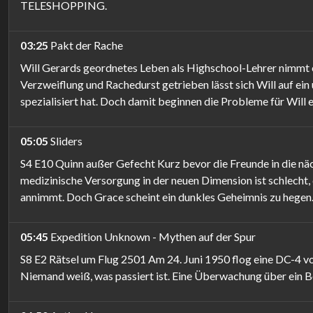
TELESHOPPING.
03:25
Pakt der Rache
Will Gerards geordnetes Leben als Highschool-Lehrer nimmt ein
Verzweiflung und Rachedurst getrieben lässt sich Will auf ein
spezialisiert hat. Doch damit beginnen die Probleme für Will 
05:05
Sliders
S4 E10 Quinn außer Gefecht Kurz bevor die Freunde in die nä
medizinische Versorgung in der neuen Dimension ist schlecht, 
annimmt. Doch Grace scheint ein dunkles Geheimnis zu hegen
05:45
Expedition Unknown - Mythen auf der Spur
S8 E2 Rätsel um Flug 2501 Am 24. Juni 1950 flog eine DC-4 
Niemand weiß, was passiert ist. Eine Überwachung über ein 