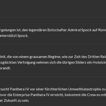
gelungen ist, den legendären Botschafter Admiral Spock auf Romul
nterstützt Spock.
elt, die von einem grausamen Regime, wie zur Zeit des Dritten Re
issglückten Verfolgung nehmen sich die übrigen Sliders ein Hotelz
brandt.
rsucht Panthera IV vor einer fürchterlichen Umweltkatastrophe zu
evor die Enterprise Panthera IV erreicht, bekommt die Crew es mit
r Zukunft zu sein.