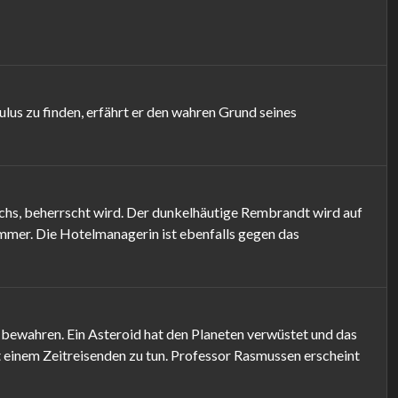
us zu finden, erfährt er den wahren Grund seines
ichs, beherrscht wird. Der dunkelhäutige Rembrandt wird auf
immer. Die Hotelmanagerin ist ebenfalls gegen das
 bewahren. Ein Asteroid hat den Planeten verwüstet und das
 einem Zeitreisenden zu tun. Professor Rasmussen erscheint