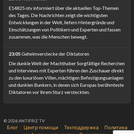
E14825 ntv informiert über die aktuellen Top-Themen
des Tages. Die Nachrichten zeigt die wichtigsten
Entwicklungen in der Welt, liefern Hintergründe und
Einschätzungen von Politikern und Experten und fassen
zusammen, was die Menschen bewegt.
23:05
Geheimverstecke der Diktatoren
Die dunkle Welt der Machthaber Sorgfältige Recherchen
und Interviews mit Experten führen den Zuschauer direkt
zu den luxuriösen Villen, mächtigen Befestigungsanlagen
und dunklen Bunkern, in denen sich Europas berühmteste
Diktatoren vor ihrem Sturz versteckten.
© 2026 ANTIFRIZ TV
Блог
Центр помощи
Техподдержка
Политика