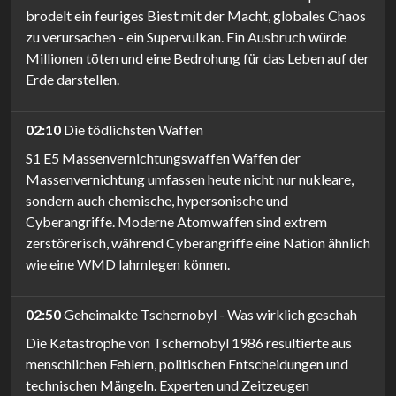
brodelt ein feuriges Biest mit der Macht, globales Chaos
zu verursachen - ein Supervulkan. Ein Ausbruch würde
Millionen töten und eine Bedrohung für das Leben auf der
Erde darstellen.
02:10
Die tödlichsten Waffen
S1 E5 Massenvernichtungswaffen Waffen der
Massenvernichtung umfassen heute nicht nur nukleare,
sondern auch chemische, hypersonische und
Cyberangriffe. Moderne Atomwaffen sind extrem
zerstörerisch, während Cyberangriffe eine Nation ähnlich
wie eine WMD lahmlegen können.
02:50
Geheimakte Tschernobyl - Was wirklich geschah
Die Katastrophe von Tschernobyl 1986 resultierte aus
menschlichen Fehlern, politischen Entscheidungen und
technischen Mängeln. Experten und Zeitzeugen