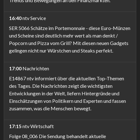
Trends und Bewegungen an den Finanzmärkten.
16:40
ntv Service
SER 5066 Schätze im Portemonnaie - diese Euro-Münzen
und Scheine sind deutlich mehr wert als man denkt /
Popcorn und Pizza vom Grill? Mit diesen neuen Gadgets
gelingen nicht nur Würstchen und Steaks perfekt.
17:00
Nachrichten
E14867 ntv informiert über die aktuellen Top-Themen
des Tages. Die Nachrichten zeigt die wichtigsten
Entwicklungen in der Welt, liefern Hintergründe und
Einschätzungen von Politikern und Experten und fassen
zusammen, was die Menschen bewegt.
17:15
ntv Wirtschaft
Folge 08_006 Die Sendung behandelt aktuelle