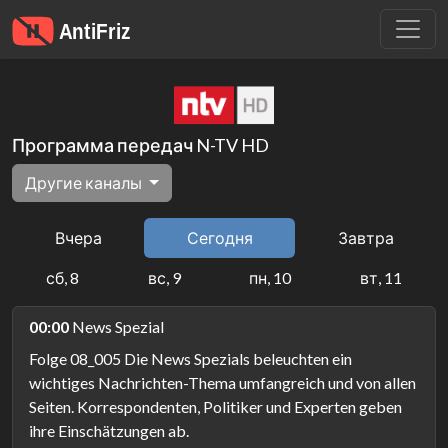
Программа передач N-TV HD
Другие каналы
Вчера
Сегодня
Завтра
сб, 8
вс, 9
пн, 10
вт, 11
00:00
News Spezial
Folge 08_005 Die News Spezials beleuchten ein
wichtiges Nachrichten-Thema umfangreich und von allen
Seiten. Korrespondenten, Politiker und Experten geben
ihre Einschätzungen ab.