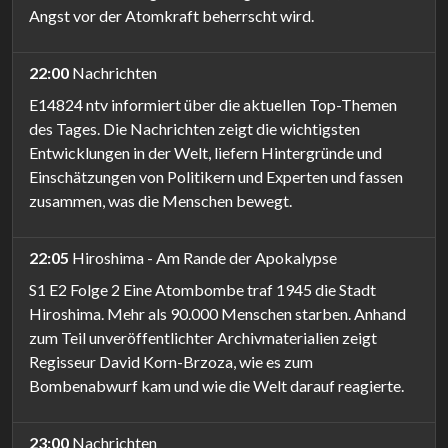
Angst vor der Atomkraft beherrscht wird.
22:00
Nachrichten
E14824 ntv informiert über die aktuellen Top-Themen
des Tages. Die Nachrichten zeigt die wichtigsten
Entwicklungen in der Welt, liefern Hintergründe und
Einschätzungen von Politikern und Experten und fassen
zusammen, was die Menschen bewegt.
22:05
Hiroshima - Am Rande der Apokalypse
S1 E2 Folge 2 Eine Atombombe traf 1945 die Stadt
Hiroshima. Mehr als 90.000 Menschen starben. Anhand
zum Teil unveröffentlichter Archivmaterialien zeigt
Regisseur David Korn-Brzoza, wie es zum
Bombenabwurf kam und wie die Welt darauf reagierte.
23:00
Nachrichten